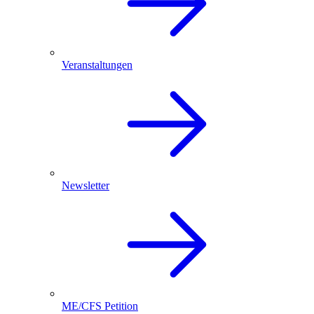
Veranstaltungen
Newsletter
ME/CFS Petition