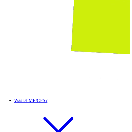
Was ist ME/CFS?