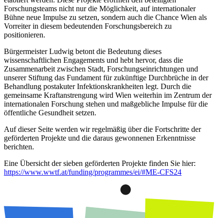
Forschungsteams nicht nur die Möglichkeit, auf internationaler
Bühne neue Impulse zu setzen, sondern auch die Chance Wien als
Vorreiter in diesem bedeutenden Forschungsbereich zu
positionieren.
Bürgermeister Ludwig betont die Bedeutung dieses
wissenschaftlichen Engagements und hebt hervor, dass die
Zusammenarbeit zwischen Stadt, Forschungseinrichtungen und
unserer Stiftung das Fundament für zukünftige Durchbrüche in der
Behandlung postakuter Infektionskrankheiten legt. Durch die
gemeinsame Kraftanstrengung wird Wien weiterhin im Zentrum der
internationalen Forschung stehen und maßgebliche Impulse für die
öffentliche Gesundheit setzen.
Auf dieser Seite werden wir regelmäßig über die Fortschritte der
geförderten Projekte und die daraus gewonnenen Erkenntnisse
berichten.
Eine Übersicht der sieben geförderten Projekte finden Sie hier:
https://www.wwtf.at/funding/programmes/ei/#ME-CFS24