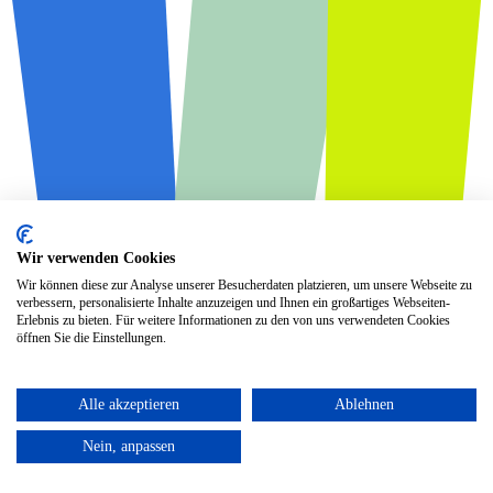
Wir verwenden Cookies
Wir können diese zur Analyse unserer Besucherdaten platzieren, um unsere Webseite zu
verbessern, personalisierte Inhalte anzuzeigen und Ihnen ein großartiges Webseiten-
Erlebnis zu bieten. Für weitere Informationen zu den von uns verwendeten Cookies
öffnen Sie die Einstellungen.
Alle akzeptieren
Ablehnen
Nein, anpassen
Spenden und unterstützen
100% der Spenden gehen direkt in die