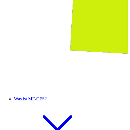
Was ist ME/CFS?