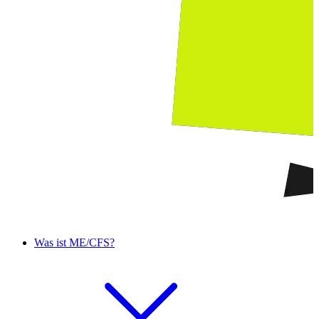
Was ist ME/CFS?