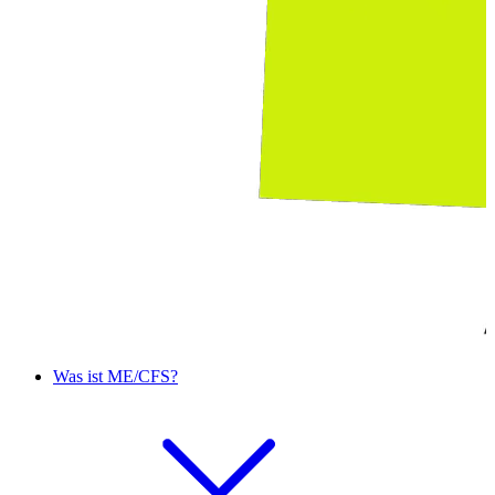
Was ist ME/CFS?